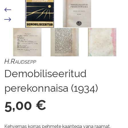
H.Raudsepp
Demobiliseeritud
perekonnaisa (1934)
5,00 €
Kehvemas korras pehmete kaantega vana raamat,