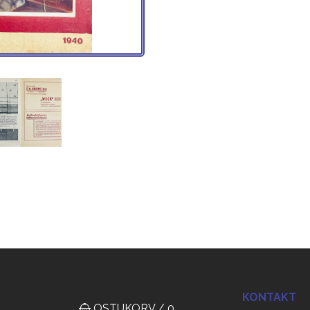
KONTAKT
OSTUKORV / 0