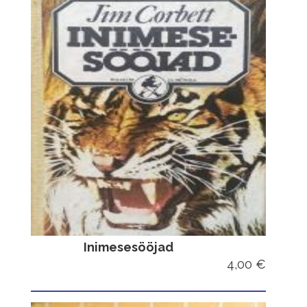
Inimesesööjad
4,00 €