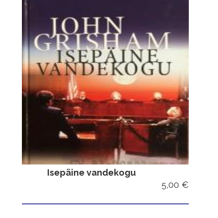
Isepäine vandekogu
5,00 €