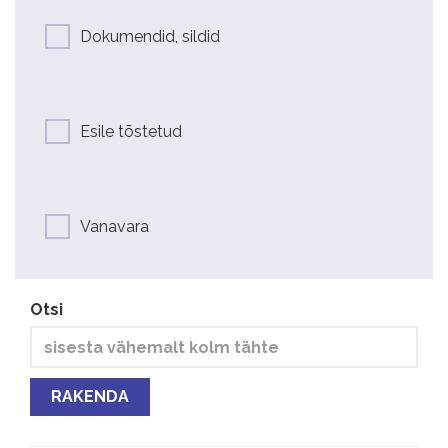
Dokumendid, sildid
Esile tõstetud
Vanavara
Otsi
RAKENDA