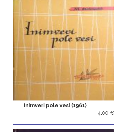
Inimveri pole vesi (1961)
4,00 €