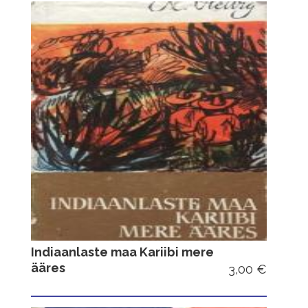
Indiaanlaste maa Kariibi mere
ääres
3,00 €