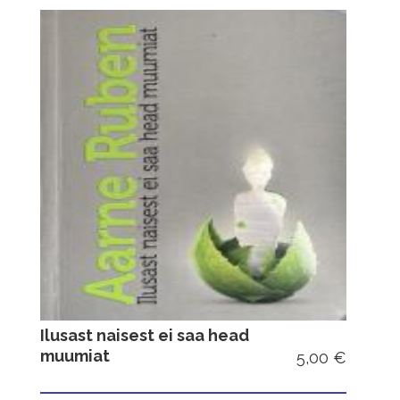
Ilusast naisest ei saa head
muumiat
5,00 €