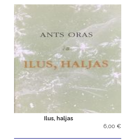
Ilus, haljas
6,00 €