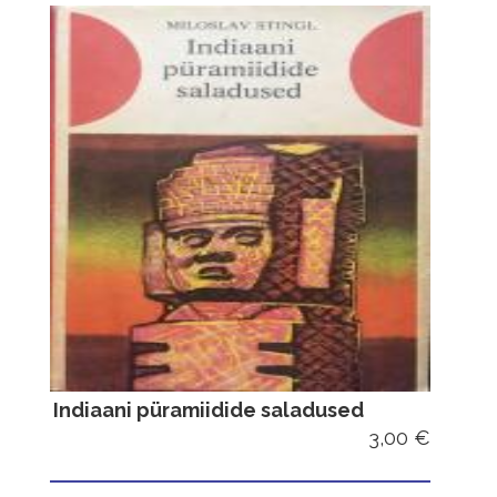
Indiaani püramiidide saladused
3,00 €