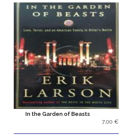
In the Garden of Beasts
7,00 €